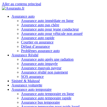
Aller au contenu principal
Assurance auto
Assurance auto immédiate en ligne
Assurance auto pas chère
Assurance auto pour jeune conducteur
Assurance auto pour véhicule non assuré
Assurance auto rapide
Courtier en assurance
Défaut d’assurance
Problèmes assurance auto
Assurance Résilié
Assurance auto après une radiation
Assurance auto impayée
Assurance mauvais payeur
Assurance résilié non paiement
SOS assurance
Sinistré & Malussé
Assurance voiturette
Assurance auto temporaire
Assurance auto temporaire en ligne
Assurance auto temporaire rapide
Assurance bus temporaire
Assurance temporaire pour poids lourd