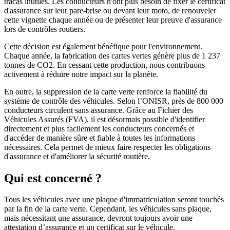
tracas inutiles. Les conducteurs n'ont plus besoin de fixer le certificat
d'assurance sur leur pare-brise ou devant leur moto, de renouveler
cette vignette chaque année ou de présenter leur preuve d'assurance
lors de contrôles routiers.
Cette décision est également bénéfique pour l'environnement.
Chaque année, la fabrication des cartes vertes génère plus de 1 237
tonnes de CO2. En cessant cette production, nous contribuons
activement à réduire notre impact sur la planète.
En outre, la suppression de la carte verte renforce la fiabilité du
système de contrôle des véhicules. Selon l’ONISR, près de 800 000
conducteurs circulent sans assurance. Grâce au Fichier des
Véhicules Assurés (FVA), il est désormais possible d'identifier
directement et plus facilement les conducteurs concernés et
d'accéder de manière sûre et fiable à toutes les informations
nécessaires. Cela permet de mieux faire respecter les obligations
d'assurance et d'améliorer la sécurité routière.
Qui est concerné ?
Tous les véhicules avec une plaque d'immatriculation seront touchés
par la fin de la carte verte. Cependant, les véhicules sans plaque,
mais nécessitant une assurance, devront toujours avoir une
attestation d’assurance et un certificat sur le véhicule.