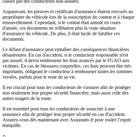
causés par des conducteurs non-assurés.
Auparavant, les preuves et certificats d'assurance étaient envoyés au
propriétaire du véhicule lors de la souscription du contrat et à chaque
renouvellement. Cependant, si le contrat était annulé en cours
d'année, ces documents ne reflétaient plus la vraie situation
d'assurance du véhicule. De plus, il était facile de falsifier ces
documents.
Le défaut d'assurance peut entraîner des conséquences financières
désastreuses. En cas d'accident, si le conducteur responsable n'est
pas assuré, il devra rembourser les frais avancés par le FGAO aux
victimes. En cas de blessures corporelles, ces frais peuvent être très
importants, obligeant le conducteur à rembourser toutes les sommes
versées, parfois pour le reste de sa vie.
Il est crucial pour tous les conducteurs de s'assurer afin de protéger
non seulement leur propre sécurité financière, mais aussi celle des
autres usagers de la route.
Il est essentiel pour tous les conducteurs de souscrire à une
assurance afin de protéger leur propre sécurité en cas d'accident.
Assurez-vous dès maintenant avec Assurauto.fr pour rouler l’esprit
tranquille.