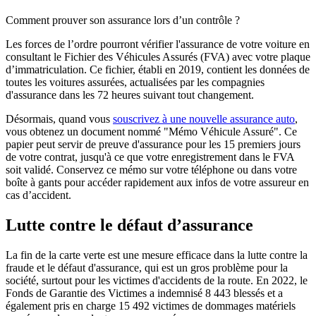
Comment prouver son assurance lors d’un contrôle ?
Les forces de l’ordre pourront vérifier l'assurance de votre voiture en
consultant le Fichier des Véhicules Assurés (FVA) avec votre plaque
d’immatriculation. Ce fichier, établi en 2019, contient les données de
toutes les voitures assurées, actualisées par les compagnies
d'assurance dans les 72 heures suivant tout changement.
Désormais, quand vous
souscrivez à une nouvelle assurance auto
,
vous obtenez un document nommé "Mémo Véhicule Assuré". Ce
papier peut servir de preuve d'assurance pour les 15 premiers jours
de votre contrat, jusqu'à ce que votre enregistrement dans le FVA
soit validé. Conservez ce mémo sur votre téléphone ou dans votre
boîte à gants pour accéder rapidement aux infos de votre assureur en
cas d’accident.
Lutte contre le défaut d’assurance
La fin de la carte verte est une mesure efficace dans la lutte contre la
fraude et le défaut d'assurance, qui est un gros problème pour la
société, surtout pour les victimes d'accidents de la route. En 2022, le
Fonds de Garantie des Victimes a indemnisé 8 443 blessés et a
également pris en charge 15 492 victimes de dommages matériels