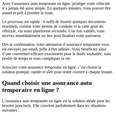
Avec l’assurance auto temporaire en ligne, protéger votre véhicule
n’a jamais été aussi simple. En quelques minutes, vous pouvez être
assuré et prêt à prendre la route.
Le processus est rapide : il suffit de fournir quelques documents
essentiels, comme votre permis de conduire et la carte grise du
véhicule, via notre plateforme sécurisée. Une fois validés, vous
recevez immédiatement un lien pour finaliser votre paiement.
Dès la confirmation, votre attestation d’assurance temporaire vous
est envoyée par email, prête à être utilisée. Vous bénéficiez ainsi
d’une couverture efficace exactement pour la durée souhaitée, sans
perdre de temps ni vous compliquer la vie.
Souscrire votre assurance temporaire en ligne, c’est choisir la
solution pratique, rapide et sûre pour rester couvert à chaque instant.
Quand choisir une assurance auto
temporaire en ligne ?
L’assurance auto temporaire en ligne est la solution idéale pour les
besoins ponctuels. Elle convient parfaitement dans les situations
suivantes :