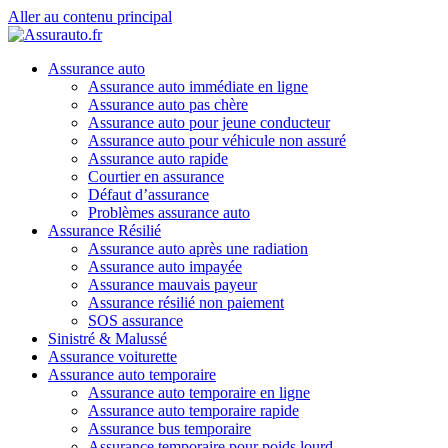
Aller au contenu principal
Assurance auto
Assurance auto immédiate en ligne
Assurance auto pas chère
Assurance auto pour jeune conducteur
Assurance auto pour véhicule non assuré
Assurance auto rapide
Courtier en assurance
Défaut d’assurance
Problèmes assurance auto
Assurance Résilié
Assurance auto après une radiation
Assurance auto impayée
Assurance mauvais payeur
Assurance résilié non paiement
SOS assurance
Sinistré & Malussé
Assurance voiturette
Assurance auto temporaire
Assurance auto temporaire en ligne
Assurance auto temporaire rapide
Assurance bus temporaire
Assurance temporaire pour poids lourd