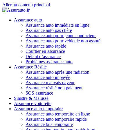
Aller au contenu principal
Assurance auto
Assurance auto immédiate en ligne
Assurance auto pas chère
Assurance auto pour jeune conducteur
Assurance auto pour véhicule non assuré
Assurance auto rapide
Courtier en assurance
Défaut d’assurance
Problèmes assurance auto
Assurance Résilié
Assurance auto après une radiation
Assurance auto impayée
Assurance mauvais payeur
Assurance résilié non paiement
SOS assurance
Sinistré & Malussé
Assurance voiturette
Assurance auto temporaire
Assurance auto temporaire en ligne
Assurance auto temporaire rapide
Assurance bus temporaire
Assurance temporaire pour poids lourd