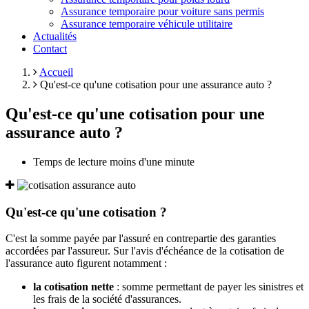
Assurance temporaire pour voiture sans permis
Assurance temporaire véhicule utilitaire
Actualités
Contact
Accueil
Qu'est-ce qu'une cotisation pour une assurance auto ?
Qu'est-ce qu'une cotisation pour une
assurance auto ?
Temps de lecture
moins d'une minute
Qu'est-ce qu'une cotisation ?
C'est la somme payée par l'assuré en contrepartie des garanties
accordées par l'assureur. Sur l'avis d'échéance de la cotisation de
l'assurance auto figurent notamment :
la cotisation nette
: somme permettant de payer les sinistres et
les frais de la société d'assurances.