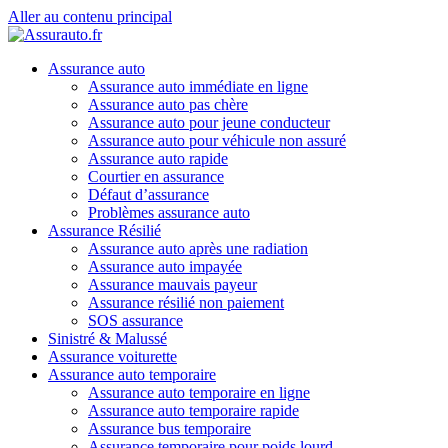
Aller au contenu principal
Assurance auto
Assurance auto immédiate en ligne
Assurance auto pas chère
Assurance auto pour jeune conducteur
Assurance auto pour véhicule non assuré
Assurance auto rapide
Courtier en assurance
Défaut d’assurance
Problèmes assurance auto
Assurance Résilié
Assurance auto après une radiation
Assurance auto impayée
Assurance mauvais payeur
Assurance résilié non paiement
SOS assurance
Sinistré & Malussé
Assurance voiturette
Assurance auto temporaire
Assurance auto temporaire en ligne
Assurance auto temporaire rapide
Assurance bus temporaire
Assurance temporaire pour poids lourd